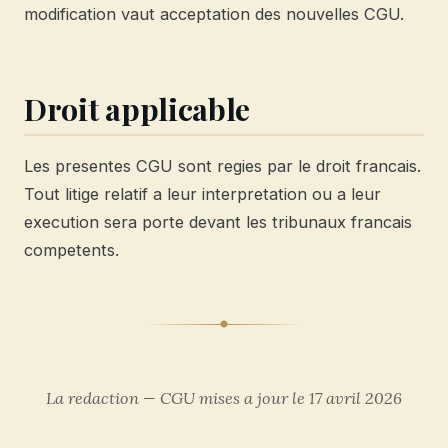
modification vaut acceptation des nouvelles CGU.
Droit applicable
Les presentes CGU sont regies par le droit francais.
Tout litige relatif a leur interpretation ou a leur
execution sera porte devant les tribunaux francais
competents.
La redaction — CGU mises a jour le 17 avril 2026