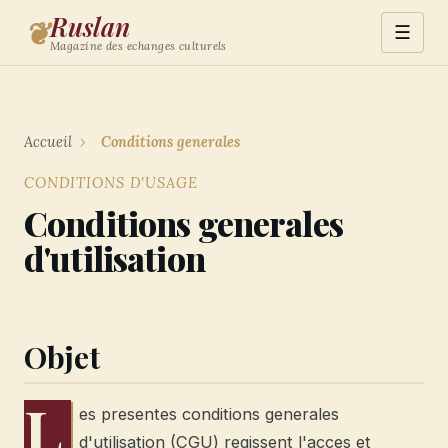
Ruslan
❦
☰
Magazine des echanges culturels
Accueil
›
Conditions generales
CONDITIONS D'USAGE
Conditions generales
d'utilisation
Objet
L
es presentes conditions generales
d'utilisation (CGU) regissent l'acces et