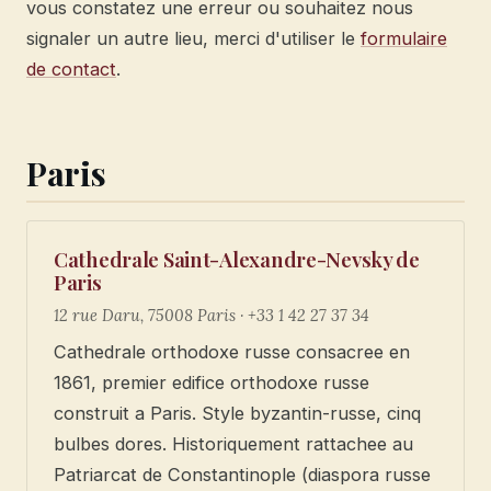
vous constatez une erreur ou souhaitez nous
signaler un autre lieu, merci d'utiliser le
formulaire
de contact
.
Paris
Cathedrale Saint-Alexandre-Nevsky de
Paris
12 rue Daru, 75008 Paris · +33 1 42 27 37 34
Cathedrale orthodoxe russe consacree en
1861, premier edifice orthodoxe russe
construit a Paris. Style byzantin-russe, cinq
bulbes dores. Historiquement rattachee au
Patriarcat de Constantinople (diaspora russe