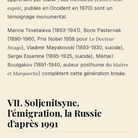
espoir
, publiés en Occident en 1970) sont un
témoignage monumental.
Marina Tsvetaïeva (1892-1941), Boris Pasternak
(1890-1960, Prix Nobel 1958 pour
Le Docteur
Jivago
), Vladimir Mayakovski (1893-1930, suicide),
Sergei Essenine (1895-1925, suicide), Mikhaïl
Boulgakov (1891-1940, auteur posthume du
Maître
et Marguerite
) complètent cette génération brisée.
VII. Soljenitsyne,
l’émigration, la Russie
d’après 1991