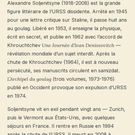
Alexandre Soljenitsyne (1918-2008) est la grande
figure littéraire de l’URSS dissidente. Arrêté en 1945
pour une lettre critique sur Staline, il passe huit ans
au goulag. Libéré en 1953, il enseigne la physique,
écrit en secret, et publie en 1962 avec l’accord de
Khrouchtchev
Une Journée d’Ivan Denissovitch
—
révélation mondiale d’un sujet interdit. Après la
chute de Khrouchtchev (1964), il est à nouveau
persécuté, ses manuscrits circulent en samizdat.
L’Archipel du goulag
(trois volumes, 1973-1976)
publié en Occident provoque son expulsion d’URSS
en 1974.
Soljenitsyne vit en exil pendant vingt ans — Zurich,
puis le Vermont aux États-Unis, avec quelques
séjours en France. Il rentre en Russie en 1994
après la chute de l’URSS. Il meurt en 2008 à