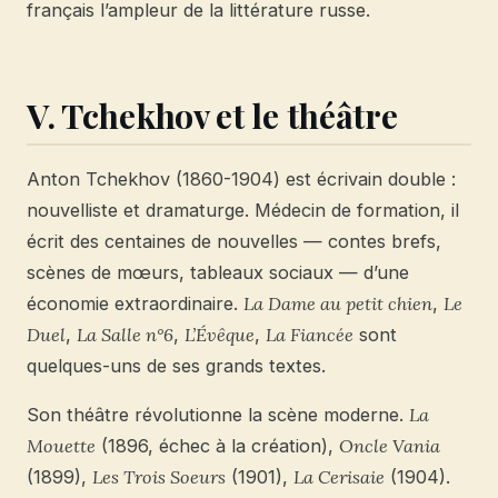
français l’ampleur de la littérature russe.
V. Tchekhov et le théâtre
Anton Tchekhov (1860-1904) est écrivain double :
nouvelliste et dramaturge. Médecin de formation, il
écrit des centaines de nouvelles — contes brefs,
scènes de mœurs, tableaux sociaux — d’une
économie extraordinaire.
La Dame au petit chien
,
Le
Duel
,
La Salle n°6
,
L’Évêque
,
La Fiancée
sont
quelques-uns de ses grands textes.
Son théâtre révolutionne la scène moderne.
La
Mouette
(1896, échec à la création),
Oncle Vania
(1899),
Les Trois Soeurs
(1901),
La Cerisaie
(1904).