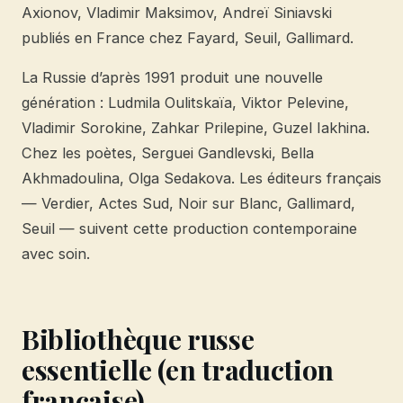
Axionov, Vladimir Maksimov, Andreï Siniavski
publiés en France chez Fayard, Seuil, Gallimard.
La Russie d’après 1991 produit une nouvelle
génération : Ludmila Oulitskaïa, Viktor Pelevine,
Vladimir Sorokine, Zahkar Prilepine, Guzel Iakhina.
Chez les poètes, Serguei Gandlevski, Bella
Akhmadoulina, Olga Sedakova. Les éditeurs français
— Verdier, Actes Sud, Noir sur Blanc, Gallimard,
Seuil — suivent cette production contemporaine
avec soin.
Bibliothèque russe
essentielle (en traduction
française)