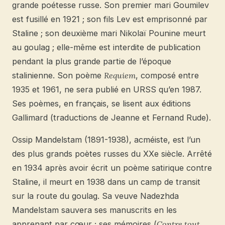
grande poétesse russe. Son premier mari Goumilev
est fusillé en 1921 ; son fils Lev est emprisonné par
Staline ; son deuxième mari Nikolaï Pounine meurt
au goulag ; elle-même est interdite de publication
pendant la plus grande partie de l’époque
stalinienne. Son poème
Requiem
, composé entre
1935 et 1961, ne sera publié en URSS qu’en 1987.
Ses poèmes, en français, se lisent aux éditions
Gallimard (traductions de Jeanne et Fernand Rude).
Ossip Mandelstam (1891-1938), acméiste, est l’un
des plus grands poètes russes du XXe siècle. Arrêté
en 1934 après avoir écrit un poème satirique contre
Staline, il meurt en 1938 dans un camp de transit
sur la route du goulag. Sa veuve Nadezhda
Mandelstam sauvera ses manuscrits en les
apprenant par cœur ; ses mémoires (
Contre tout