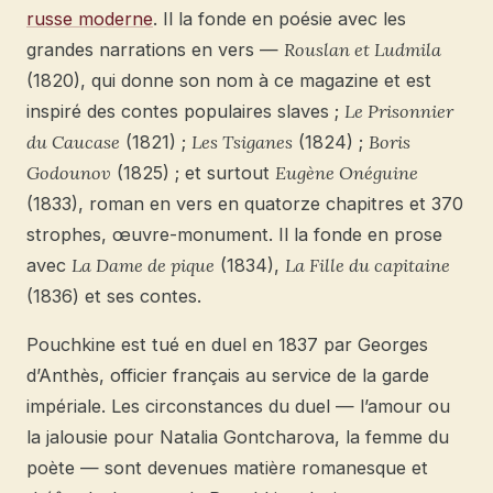
russe moderne
. Il la fonde en poésie avec les
grandes narrations en vers —
Rouslan et Ludmila
(1820), qui donne son nom à ce magazine et est
inspiré des contes populaires slaves ;
Le Prisonnier
du Caucase
(1821) ;
Les Tsiganes
(1824) ;
Boris
Godounov
(1825) ; et surtout
Eugène Onéguine
(1833), roman en vers en quatorze chapitres et 370
strophes, œuvre-monument. Il la fonde en prose
avec
La Dame de pique
(1834),
La Fille du capitaine
(1836) et ses contes.
Pouchkine est tué en duel en 1837 par Georges
d’Anthès, officier français au service de la garde
impériale. Les circonstances du duel — l’amour ou
la jalousie pour Natalia Gontcharova, la femme du
poète — sont devenues matière romanesque et