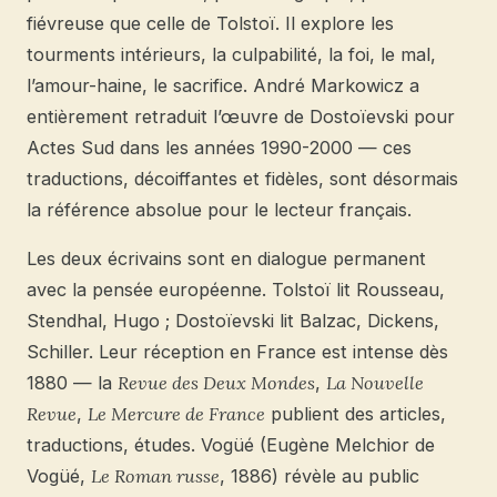
fiévreuse que celle de Tolstoï. Il explore les
tourments intérieurs, la culpabilité, la foi, le mal,
l’amour-haine, le sacrifice. André Markowicz a
entièrement retraduit l’œuvre de Dostoïevski pour
Actes Sud dans les années 1990-2000 — ces
traductions, décoiffantes et fidèles, sont désormais
la référence absolue pour le lecteur français.
Les deux écrivains sont en dialogue permanent
avec la pensée européenne. Tolstoï lit Rousseau,
Stendhal, Hugo ; Dostoïevski lit Balzac, Dickens,
Schiller. Leur réception en France est intense dès
1880 — la
Revue des Deux Mondes
,
La Nouvelle
Revue
,
Le Mercure de France
publient des articles,
traductions, études. Vogüé (Eugène Melchior de
Vogüé,
Le Roman russe
, 1886) révèle au public