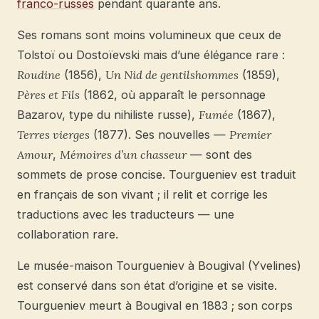
franco-russes
pendant quarante ans.
Ses romans sont moins volumineux que ceux de
Tolstoï ou Dostoïevski mais d’une élégance rare :
Roudine
(1856),
Un Nid de gentilshommes
(1859),
Pères et Fils
(1862, où apparaît le personnage
Bazarov, type du nihiliste russe),
Fumée
(1867),
Terres vierges
(1877). Ses nouvelles —
Premier
Amour
,
Mémoires d’un chasseur
— sont des
sommets de prose concise. Tourgueniev est traduit
en français de son vivant ; il relit et corrige les
traductions avec les traducteurs — une
collaboration rare.
Le musée-maison Tourgueniev à Bougival (Yvelines)
est conservé dans son état d’origine et se visite.
Tourgueniev meurt à Bougival en 1883 ; son corps