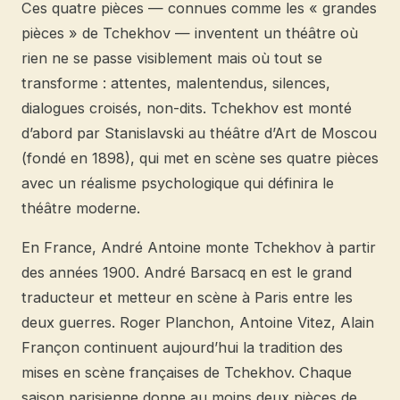
Ces quatre pièces — connues comme les « grandes
pièces » de Tchekhov — inventent un théâtre où
rien ne se passe visiblement mais où tout se
transforme : attentes, malentendus, silences,
dialogues croisés, non-dits. Tchekhov est monté
d’abord par Stanislavski au théâtre d’Art de Moscou
(fondé en 1898), qui met en scène ses quatre pièces
avec un réalisme psychologique qui définira le
théâtre moderne.
En France, André Antoine monte Tchekhov à partir
des années 1900. André Barsacq en est le grand
traducteur et metteur en scène à Paris entre les
deux guerres. Roger Planchon, Antoine Vitez, Alain
Françon continuent aujourd’hui la tradition des
mises en scène françaises de Tchekhov. Chaque
saison parisienne donne au moins deux pièces de