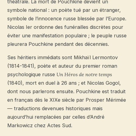
théâtrale. La mort de Pouchkine devient un
symbole national : un poète tué par un étranger,
symbole de l’innocence russe blessée par l’Europe.
Nicolas Ier ordonne des funérailles discrètes pour
éviter une manifestation populaire ; le peuple russe
pleurera Pouchkine pendant des décennies.
Ses héritiers immédiats sont Mikhaïl Lermontov
(1814-1841), poète et auteur du premier roman
psychologique russe
Un Héros de notre temps
(1840), mort en duel à 26 ans ; et Nicolas Gogol,
dont nous parlerons ensuite. Pouchkine est traduit
en français dès le XIXe siècle par Prosper Mérimée
— traductions devenues historiques mais
aujourd’hui remplacées par celles d’André
Markowicz chez Actes Sud.