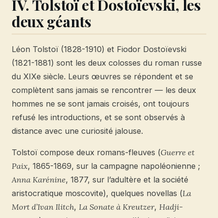
IV. Tolstoï et Dostoïevski, les
deux géants
Léon Tolstoï (1828-1910) et Fiodor Dostoïevski
(1821-1881) sont les deux colosses du roman russe
du XIXe siècle. Leurs œuvres se répondent et se
complètent sans jamais se rencontrer — les deux
hommes ne se sont jamais croisés, ont toujours
refusé les introductions, et se sont observés à
distance avec une curiosité jalouse.
Tolstoï compose deux romans-fleuves (
Guerre et
Paix
, 1865-1869, sur la campagne napoléonienne ;
Anna Karénine
, 1877, sur l’adultère et la société
aristocratique moscovite), quelques novellas (
La
Mort d’Ivan Ilitch
,
La Sonate à Kreutzer
,
Hadji-