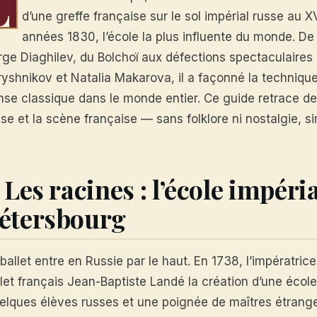
L
d’une greffe française sur le sol impérial russe au XVI
années 1830, l’école la plus influente du monde. De
rge Diaghilev, du Bolchoï aux défections spectaculaires
yshnikov et Natalia Makarova, il a façonné la technique, 
nse classique dans le monde entier. Ce guide retrace de
se et la scène française — sans folklore ni nostalgie, s
. Les racines : l’école impéri
étersbourg
ballet entre en Russie par le haut. En 1738, l’impératri
let français Jean-Baptiste Landé la création d’une école
elques élèves russes et une poignée de maîtres étrange