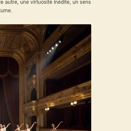
 autre, une virtuosité inédite, un sens
tume.