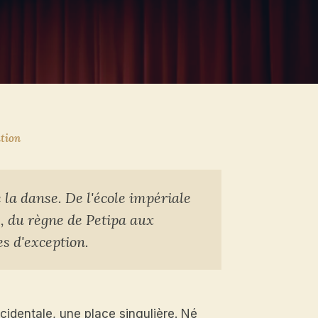
ition
e la danse. De l'école impériale
, du règne de Petipa aux
es d'exception.
ccidentale, une place singulière. Né