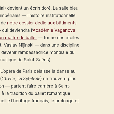
ial) devient un écrin doré. La salle bleu
mpériales — l’histoire institutionnelle
t de
notre dossier dédié aux bâtiments
 qui deviendra l’
Académie Vaganova
un maître de ballet
— forme des étoiles
 Vaslav Nijinski — dans une discipline
 devenir l’ambassadrice mondiale du
musique de Saint-Saëns).
L’opéra de Paris délaisse la danse au
Giselle
La Sylphide
(
,
) ne trouvent plus
n — partent faire carrière à Saint-
à la tradition du ballet romantique
eille l’héritage français, le prolonge et