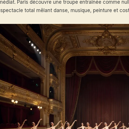
médiat. Paris découvre une troupe entraînée comme nulle
 spectacle total mêlant danse, musique, peinture et cos