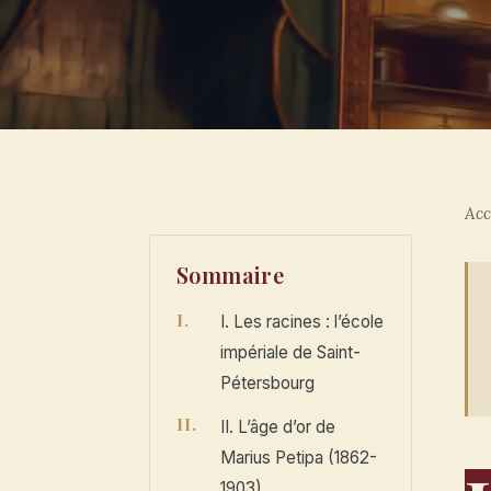
Acc
Sommaire
I. Les racines : l’école
impériale de Saint-
Pétersbourg
II. L’âge d’or de
Marius Petipa (1862-
1903)