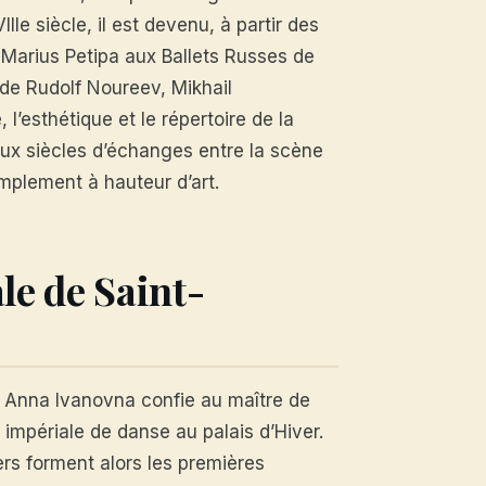
IIe siècle, il est devenu, à partir des
 Marius Petipa aux Ballets Russes de
 de Rudolf Noureev, Mikhail
l’esthétique et le répertoire de la
ux siècles d’échanges entre la scène
implement à hauteur d’art.
ale de Saint-
ce Anna Ivanovna confie au maître de
 impériale de danse au palais d’Hiver.
rs forment alors les premières