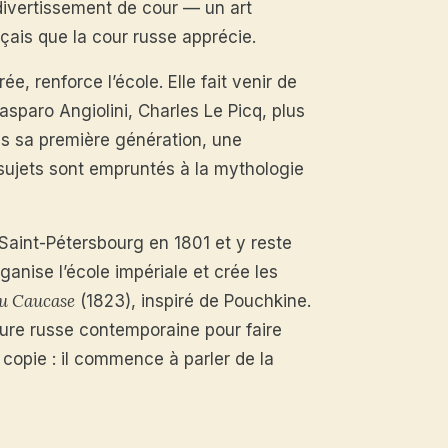
divertissement de cour — un art
nçais que la cour russe apprécie.
e, renforce l’école. Elle fait venir de
paro Angiolini, Charles Le Picq, plus
ans sa première génération, une
 sujets sont empruntés à la mythologie
 Saint-Pétersbourg en 1801 et y reste
ganise l’école impériale et crée les
du Caucase
(1823), inspiré de Pouchkine.
ature russe contemporaine pour faire
 copie : il commence à parler de la