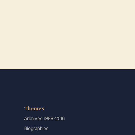
Themes
Archives 1988-2016
Biographies