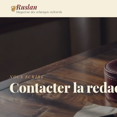
Ruslan
❦
Magazine des echanges culturels
NOUS ECRIRE
Contacter la reda