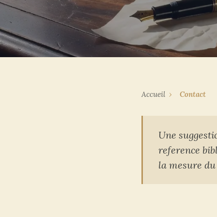
Accueil
›
Contact
Une suggestio
reference bib
la mesure du 