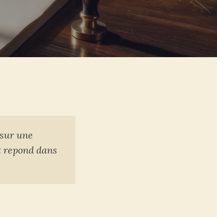
 sur une
et repond dans