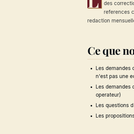
des correcti
references c
redaction mensuell
Ce que no
Les demandes de
n'est pas une e
Les demandes de
operateur)
Les questions d'
Les proposition