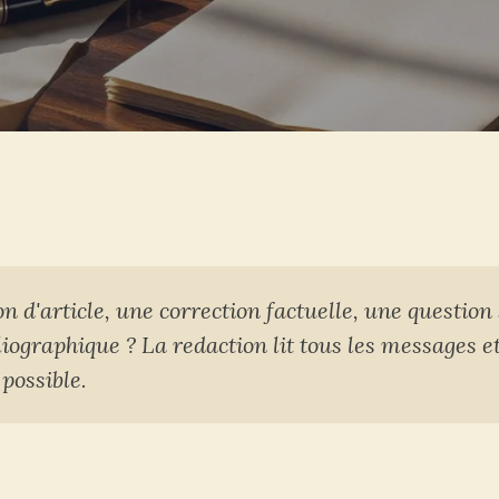
n d'article, une correction factuelle, une question
liographique ? La redaction lit tous les messages 
possible.