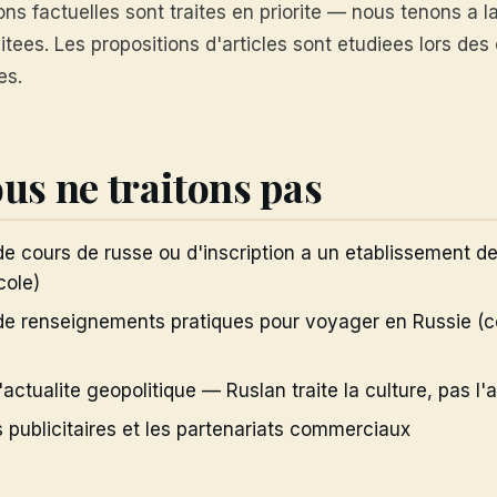
ons factuelles sont traites en priorite — nous tenons a l
itees. Les propositions d'articles sont etudiees lors de
es.
us ne traitons pas
 cours de russe ou d'inscription a un etablissement d
cole)
 renseignements pratiques pour voyager en Russie (co
actualite geopolitique — Ruslan traite la culture, pas l'a
s publicitaires et les partenariats commerciaux