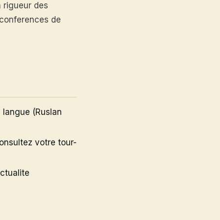
a rigueur des
s conferences de
e langue (Ruslan
nsultez votre tour-
ctualite