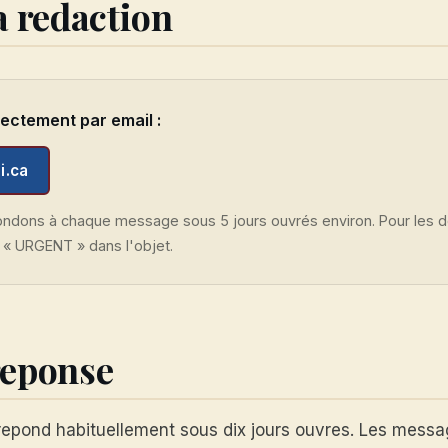
la redaction
ectement par email :
i.ca
pondons à chaque message sous 5 jours ouvrés environ. Pour les
 « URGENT » dans l'objet.
reponse
repond habituellement sous dix jours ouvres. Les mess