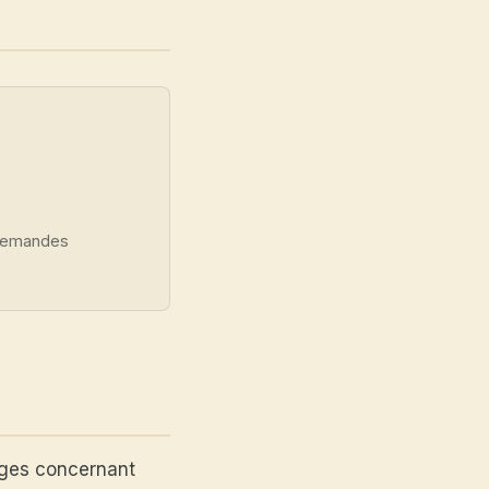
 demandes
ages concernant