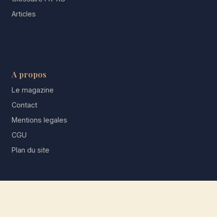
Articles
A propos
Le magazine
Contact
Mentions legales
CGU
Plan du site
© 2026 Ruslan — La redaction. Tous droits reserves.