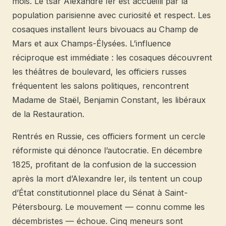
mois. Le tsar Alexandre Ier est accueilli par la
population parisienne avec curiosité et respect. Les
cosaques installent leurs bivouacs au Champ de
Mars et aux Champs-Élysées. L’influence
réciproque est immédiate : les cosaques découvrent
les théâtres de boulevard, les officiers russes
fréquentent les salons politiques, rencontrent
Madame de Staël, Benjamin Constant, les libéraux
de la Restauration.
Rentrés en Russie, ces officiers forment un cercle
réformiste qui dénonce l’autocratie. En décembre
1825, profitant de la confusion de la succession
après la mort d’Alexandre Ier, ils tentent un coup
d’État constitutionnel place du Sénat à Saint-
Pétersbourg. Le mouvement — connu comme les
décembristes — échoue. Cinq meneurs sont