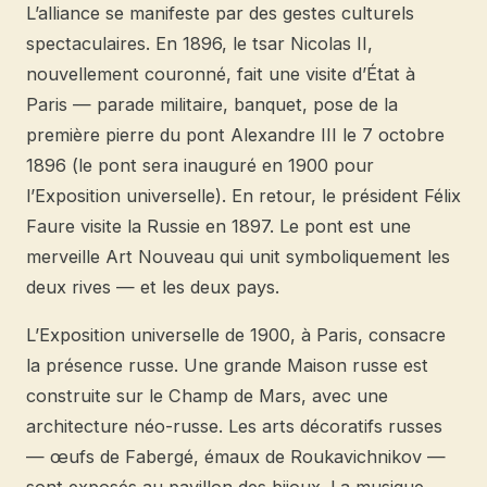
L’alliance se manifeste par des gestes culturels
spectaculaires. En 1896, le tsar Nicolas II,
nouvellement couronné, fait une visite d’État à
Paris — parade militaire, banquet, pose de la
première pierre du pont Alexandre III le 7 octobre
1896 (le pont sera inauguré en 1900 pour
l’Exposition universelle). En retour, le président Félix
Faure visite la Russie en 1897. Le pont est une
merveille Art Nouveau qui unit symboliquement les
deux rives — et les deux pays.
L’Exposition universelle de 1900, à Paris, consacre
la présence russe. Une grande Maison russe est
construite sur le Champ de Mars, avec une
architecture néo-russe. Les arts décoratifs russes
— œufs de Fabergé, émaux de Roukavichnikov —
sont exposés au pavillon des bijoux. La musique