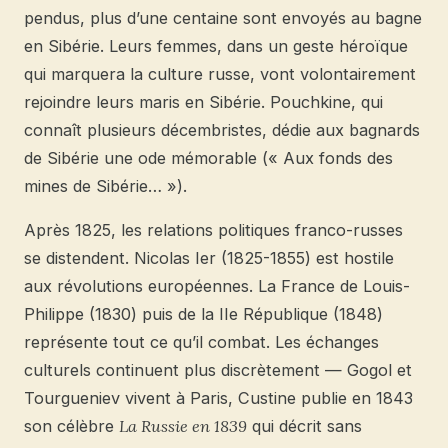
pendus, plus d’une centaine sont envoyés au bagne
en Sibérie. Leurs femmes, dans un geste héroïque
qui marquera la culture russe, vont volontairement
rejoindre leurs maris en Sibérie. Pouchkine, qui
connaît plusieurs décembristes, dédie aux bagnards
de Sibérie une ode mémorable (« Aux fonds des
mines de Sibérie… »).
Après 1825, les relations politiques franco-russes
se distendent. Nicolas Ier (1825-1855) est hostile
aux révolutions européennes. La France de Louis-
Philippe (1830) puis de la IIe République (1848)
représente tout ce qu’il combat. Les échanges
culturels continuent plus discrètement — Gogol et
Tourgueniev vivent à Paris, Custine publie en 1843
son célèbre
La Russie en 1839
qui décrit sans