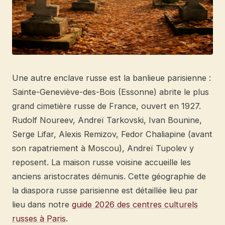
Une autre enclave russe est la banlieue parisienne :
Sainte-Geneviève-des-Bois (Essonne) abrite le plus
grand cimetière russe de France, ouvert en 1927.
Rudolf Noureev, Andreï Tarkovski, Ivan Bounine,
Serge Lifar, Alexis Remizov, Fedor Chaliapine (avant
son rapatriement à Moscou), Andreï Tupolev y
reposent. La maison russe voisine accueille les
anciens aristocrates démunis. Cette géographie de
la diaspora russe parisienne est détaillée lieu par
lieu dans notre
guide 2026 des centres culturels
russes à Paris
.