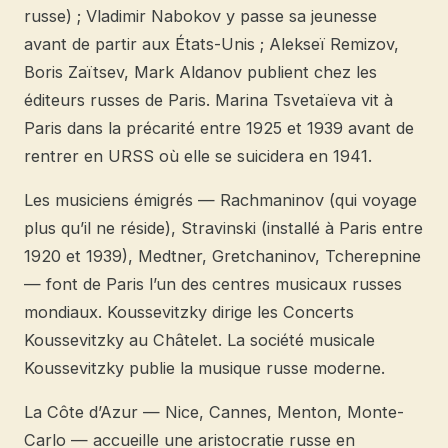
russe) ; Vladimir Nabokov y passe sa jeunesse
avant de partir aux États-Unis ; Alekseï Remizov,
Boris Zaïtsev, Mark Aldanov publient chez les
éditeurs russes de Paris. Marina Tsvetaïeva vit à
Paris dans la précarité entre 1925 et 1939 avant de
rentrer en URSS où elle se suicidera en 1941.
Les musiciens émigrés — Rachmaninov (qui voyage
plus qu’il ne réside), Stravinski (installé à Paris entre
1920 et 1939), Medtner, Gretchaninov, Tcherepnine
— font de Paris l’un des centres musicaux russes
mondiaux. Koussevitzky dirige les Concerts
Koussevitzky au Châtelet. La société musicale
Koussevitzky publie la musique russe moderne.
La Côte d’Azur — Nice, Cannes, Menton, Monte-
Carlo — accueille une aristocratie russe en