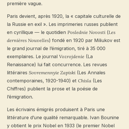
première vague.
Paris devient, après 1920, la « capitale culturelle de
la Russie en exil ». Les imprimeries russes publient
en cyrillique — le quotidien
Poslednie Novosti
(
Les
dernières Nouvelles
) fondé en 1920 par Miliukov est
le grand journal de l’émigration, tiré à 35 000
exemplaires. Le journal
Vozrojdenie
(La
Renaissance) lui fait concurrence. Les revues
littéraires
Sovremennyie Zapiski
(Les Annales
contemporaines, 1920-1940) et
Chisla
(Les
Chiffres) publient la prose et la poésie de
l’émigration.
Les écrivains émigrés produisent à Paris une
littérature d’une qualité remarquable. Ivan Bounine
y obtient le prix Nobel en 1933 (le premier Nobel