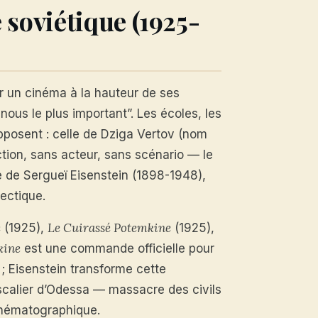
e soviétique (1925-
r un cinéma à la hauteur de ses
 nous le plus important”. Les écoles, les
opposent : celle de Dziga Vertov (nom
tion, sans acteur, sans scénario — le
lle de Sergueï Eisenstein (1898-1948),
ectique.
e
Le Cuirassé Potemkine
(1925),
(1925),
kine
est une commande officielle pour
 ; Eisenstein transforme cette
calier d’Odessa — massacre des civils
inématographique.