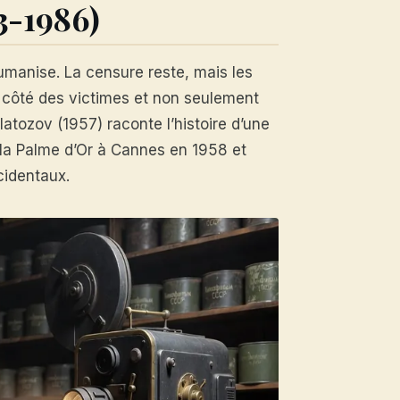
53-1986)
umanise. La censure reste, mais les
u côté des victimes et non seulement
atozov (1957) raconte l’histoire d’une
e la Palme d’Or à Cannes en 1958 et
cidentaux.