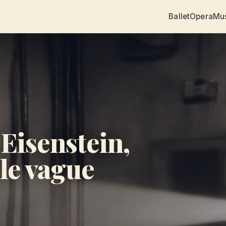
Ballet
Opera
Mu
 Eisenstein,
le vague