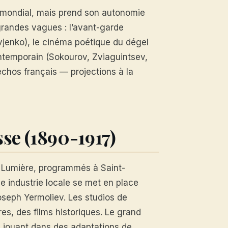
mondial, mais prend son autonomie
s grandes vagues : l’avant-garde
vjenko), le cinéma poétique du dégel
contemporain (Sokourov, Zviaguintsev,
échos français — projections à la
se (1890-1917)
s Lumière, programmés à Saint-
 industrie locale se met en place
seph Yermoliev. Les studios de
es, des films historiques. Le grand
 jouant dans des adaptations de