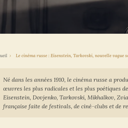
ueil
›
Le cinéma russe : Eisenstein, Tarkovski, nouvelle vague s
Né dans les années 1910, le cinéma russe a produi
œuvres les plus radicales et les plus poétiques de
Eisenstein, Dovjenko, Tarkovski, Mikhalkov, Zvia
française faite de festivals, de ciné-clubs et de 