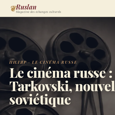
Ruslan
❦
Magazine des echanges culturels
ПИЛЯР · LE CINÉMA RUSSE
Le cinéma russe :
Tarkovski, nouvel
soviétique