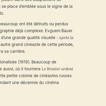
 se place d’emblée sous le signe de la
ts.
beaucoup ont été détruits ou perdus
ographie déjà complexe. Evgueni Bauer
Après la
’une grande qualité visuelle :
autre grand cinéaste de cette période,
a sa carrière.
ationalisée (1919). Beaucoup de
Le Brasier ardent
 aussi, où il tournera
tte petite colonie de cinéastes russes
 pendant une décennie du cinéma