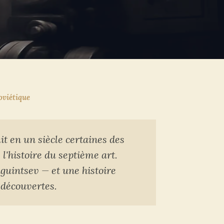
oviétique
t en un siècle certaines des
 l'histoire du septième art.
guintsev — et une histoire
redécouvertes.