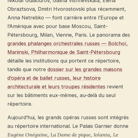
Nikolaï Guiaourov, Galina Vishnevskaïa, Elena
Obraztsova, Dmitri Hvorostovski plus récemment,
Anna Netrebko — font carrière entre l’Europe et
l’Amérique avec pour base Moscou, Saint-
Pétersbourg, Milan, Vienne, Paris. Le panorama des
grandes phalanges orchestrales russes — Bolchoï,
Mariinski, Philharmonique de Saint-Pétersbourg
détaille les institutions qui portent ce répertoire,
tandis que notre
dossier sur les grandes maisons
d’opéra et de ballet russes, leur histoire
architecturale et leurs troupes résidentes
revient
sur les bâtiments eux-mêmes, au-delà du seul
répertoire.
Aujourd’hui, les grands opéras russes sont intégrés
au répertoire international. Le Palais Garnier donne
Eugène Onéguine
,
La Dame de pique
,
Iolanta
,
Le