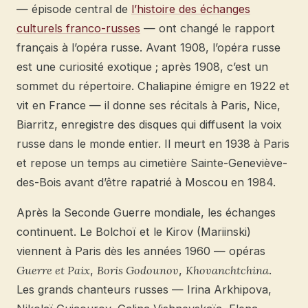
— épisode central de
l’histoire des échanges
culturels franco-russes
— ont changé le rapport
français à l’opéra russe. Avant 1908, l’opéra russe
est une curiosité exotique ; après 1908, c’est un
sommet du répertoire. Chaliapine émigre en 1922 et
vit en France — il donne ses récitals à Paris, Nice,
Biarritz, enregistre des disques qui diffusent la voix
russe dans le monde entier. Il meurt en 1938 à Paris
et repose un temps au cimetière Sainte-Geneviève-
des-Bois avant d’être rapatrié à Moscou en 1984.
Après la Seconde Guerre mondiale, les échanges
continuent. Le Bolchoï et le Kirov (Mariinski)
viennent à Paris dès les années 1960 — opéras
Guerre et Paix
,
Boris Godounov
,
Khovanchtchina
.
Les grands chanteurs russes — Irina Arkhipova,