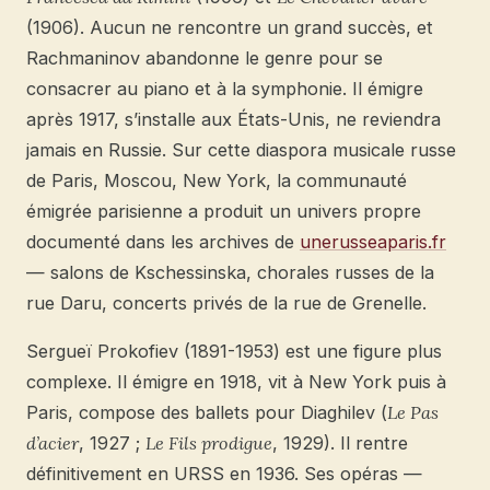
(1906). Aucun ne rencontre un grand succès, et
Rachmaninov abandonne le genre pour se
consacrer au piano et à la symphonie. Il émigre
après 1917, s’installe aux États-Unis, ne reviendra
jamais en Russie. Sur cette diaspora musicale russe
de Paris, Moscou, New York, la communauté
émigrée parisienne a produit un univers propre
documenté dans les archives de
unerusseaparis.fr
— salons de Kschessinska, chorales russes de la
rue Daru, concerts privés de la rue de Grenelle.
Sergueï Prokofiev (1891-1953) est une figure plus
complexe. Il émigre en 1918, vit à New York puis à
Paris, compose des ballets pour Diaghilev (
Le Pas
d’acier
, 1927 ;
Le Fils prodigue
, 1929). Il rentre
définitivement en URSS en 1936. Ses opéras —