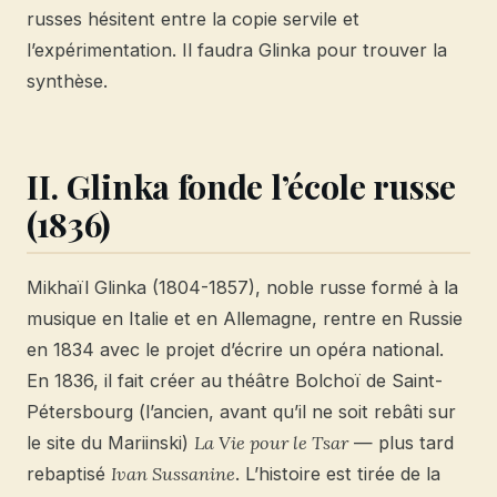
russes hésitent entre la copie servile et
l’expérimentation. Il faudra Glinka pour trouver la
synthèse.
II. Glinka fonde l’école russe
(1836)
Mikhaïl Glinka (1804-1857), noble russe formé à la
musique en Italie et en Allemagne, rentre en Russie
en 1834 avec le projet d’écrire un opéra national.
En 1836, il fait créer au théâtre Bolchoï de Saint-
Pétersbourg (l’ancien, avant qu’il ne soit rebâti sur
le site du Mariinski)
La Vie pour le Tsar
— plus tard
rebaptisé
Ivan Sussanine
. L’histoire est tirée de la