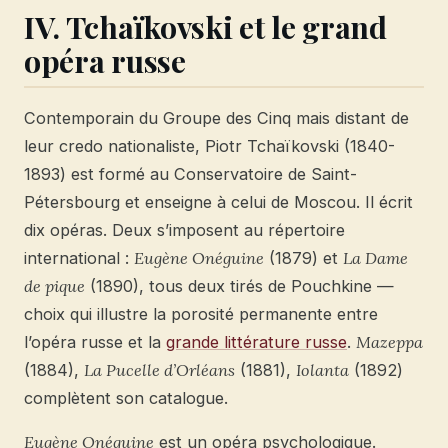
IV. Tchaïkovski et le grand
opéra russe
Contemporain du Groupe des Cinq mais distant de
leur credo nationaliste, Piotr Tchaïkovski (1840-
1893) est formé au Conservatoire de Saint-
Pétersbourg et enseigne à celui de Moscou. Il écrit
dix opéras. Deux s’imposent au répertoire
international :
Eugène Onéguine
(1879) et
La Dame
de pique
(1890), tous deux tirés de Pouchkine —
choix qui illustre la porosité permanente entre
l’opéra russe et la
grande littérature russe
.
Mazeppa
(1884),
La Pucelle d’Orléans
(1881),
Iolanta
(1892)
complètent son catalogue.
Eugène Onéguine
est un opéra psychologique.