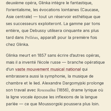
deuxième opéra, Glinka intègre le fantastique,
l’orientalisme, les évocations lointaines (Caucase,
Asie centrale) — tout un réservoir esthétique que
ses successeurs exploiteront. La gamme par tons
entière, que Debussy utilisera cinquante ans plus
tard dans
Pelléas
, apparaît pour la première fois
chez Glinka.
Glinka meurt en 1857 sans écrire d’autres opéras,
mais il a inventé l’école russe — branche opératique
d’un
vaste mouvement musical national
qui
embrassera aussi la symphonie, la musique de
chambre et le lied. Alexandre Dargomyjski prolonge
son travail avec
Roussalka
(1856), drame lyrique où
la ligne vocale épouse les inflexions de la langue
parlée — ce que Moussorgski poussera plus loin.