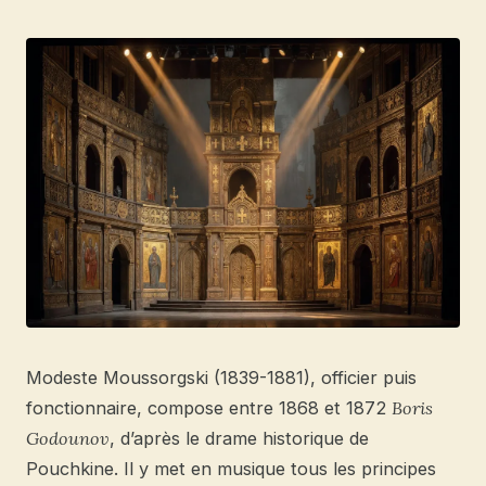
Modeste Moussorgski (1839-1881), officier puis
fonctionnaire, compose entre 1868 et 1872
Boris
Godounov
, d’après le drame historique de
Pouchkine. Il y met en musique tous les principes