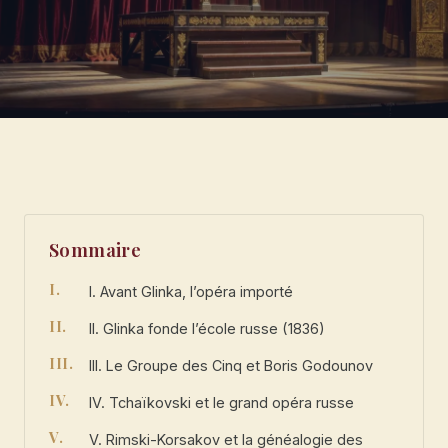
Sommaire
I. Avant Glinka, l’opéra importé
II. Glinka fonde l’école russe (1836)
III. Le Groupe des Cinq et Boris Godounov
IV. Tchaïkovski et le grand opéra russe
V. Rimski-Korsakov et la généalogie des