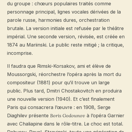
du groupe : chœurs populaires traités comme
personnage principal, lignes vocales dérivées de la
parole russe, harmonies dures, orchestration
brutale. La version initiale est refusée par le théâtre
impérial. Une seconde version, révisée, est créée en
1874 au Mariinski. Le public reste mitigé ; la critique,
incomprise.
Il faudra que Rimski-Korsakov, ami et élève de
Moussorgski, réorchestre l’opéra après la mort du
compositeur (1881) pour qu’il trouve un large
public. Plus tard, Dmitri Chostakovitch en produira
une nouvelle version (1940). Et c’est finalement
Paris qui consacrera l’œuvre : en 1908, Serge
Diaghilev présente
Boris Godounov
à l’opéra Garnier
avec Chaliapine dans le rôle-titre. Le choc est total.