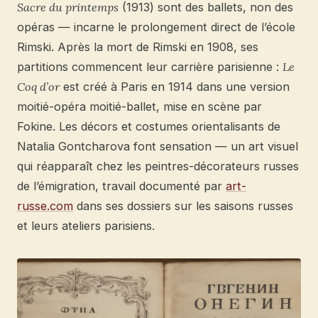
Sacre du printemps
(1913) sont des ballets, non des
opéras — incarne le prolongement direct de l’école
Rimski. Après la mort de Rimski en 1908, ses
partitions commencent leur carrière parisienne :
Le
Coq d’or
est créé à Paris en 1914 dans une version
moitié-opéra moitié-ballet, mise en scène par
Fokine. Les décors et costumes orientalisants de
Natalia Gontcharova font sensation — un art visuel
qui réapparaît chez les peintres-décorateurs russes
de l’émigration, travail documenté par
art-
russe.com
dans ses dossiers sur les saisons russes
et leurs ateliers parisiens.