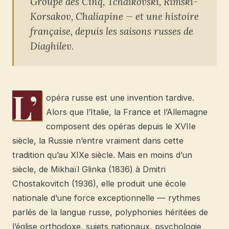
Groupe des Cinq, Tchaïkovski, Rimski-
Korsakov, Chaliapine — et une histoire
française, depuis les saisons russes de
Diaghilev.
L’
opéra russe est une invention tardive.
Alors que l’Italie, la France et l’Allemagne
composent des opéras depuis le XVIIe
siècle, la Russie n’entre vraiment dans cette
tradition qu’au XIXe siècle. Mais en moins d’un
siècle, de Mikhaïl Glinka (1836) à Dmitri
Chostakovitch (1936), elle produit une école
nationale d’une force exceptionnelle — rythmes
parlés de la langue russe, polyphonies héritées de
l’église orthodoxe, sujets nationaux, psychologie