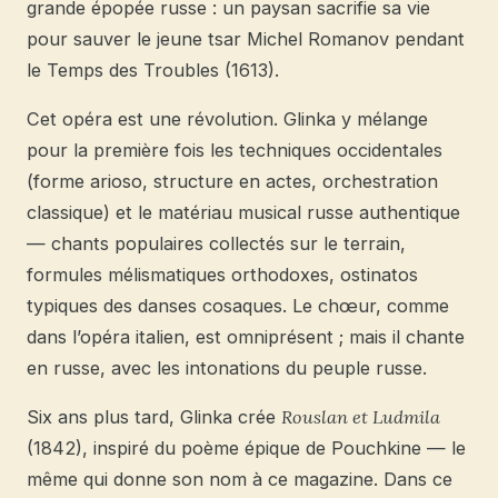
grande épopée russe : un paysan sacrifie sa vie
pour sauver le jeune tsar Michel Romanov pendant
le Temps des Troubles (1613).
Cet opéra est une révolution. Glinka y mélange
pour la première fois les techniques occidentales
(forme arioso, structure en actes, orchestration
classique) et le matériau musical russe authentique
— chants populaires collectés sur le terrain,
formules mélismatiques orthodoxes, ostinatos
typiques des danses cosaques. Le chœur, comme
dans l’opéra italien, est omniprésent ; mais il chante
en russe, avec les intonations du peuple russe.
Six ans plus tard, Glinka crée
Rouslan et Ludmila
(1842), inspiré du poème épique de Pouchkine — le
même qui donne son nom à ce magazine. Dans ce