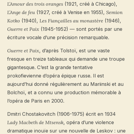
L’Amour des trois oranges
(1921, créé à Chicago),
L’Ange de feu
(1927, créé à Venise en 1955),
Semion
Kotko
(1940),
Les Fiançailles au monastère
(1946),
Guerre et Paix
(1945-1952) — sont portés par une
écriture vocale d’une précision remarquable.
Guerre et Paix
, d’après Tolstoï, est une vaste
fresque en treize tableaux qui demande une troupe
gigantesque. C’est la grande tentative
prokofievienne d’opéra épique russe. Il est
aujourd’hui donné régulièrement au Mariinski et au
Bolchoï, et a connu une production mémorable à
l’opéra de Paris en 2000.
Dmitri Chostakovitch (1906-1975) écrit en 1934
Lady Macbeth de Mtsensk
, opéra d’une violence
dramatique inouïe sur une nouvelle de Leskov : une