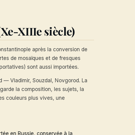
Xe-XIIIe siècle)
onstantinople après la conversion de
ertes de mosaïques et de fresques
portatives) sont aussi importées.
ord — Vladimir, Souzdal, Novgorod. La
garde la composition, les sujets, la
es couleurs plus vives, une
tée en Russie, conservée à la