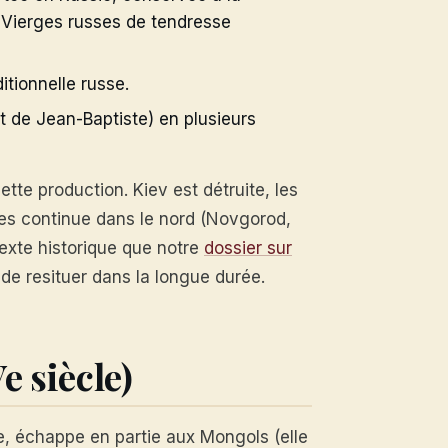
s Vierges russes de tendresse
ditionnelle russe.
t de Jean-Baptiste) en plusieurs
te production. Kiev est détruite, les
ônes continue dans le nord (Novgorod,
exte historique que notre
dossier sur
de resituer dans la longue durée.
e siècle)
e, échappe en partie aux Mongols (elle