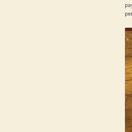
pa
pe