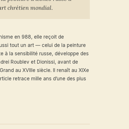
art chrétien mondial.
nisme en 988, elle reçoit de
si tout un art — celui de la peinture
te à la sensibilité russe, développe des
drei Roublev et Dionissi, avant de
rand au XVIIIe siècle. Il renaît au XIXe
ticle retrace mille ans d’une des plus