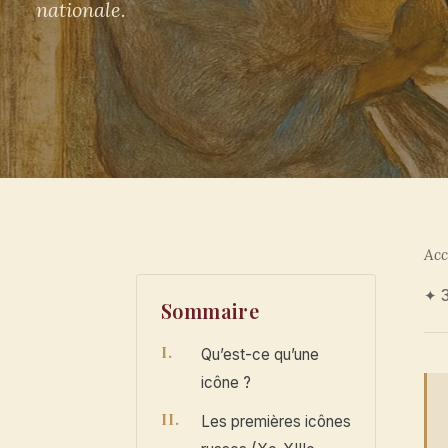
nationale.
Acc
✦ 3
Sommaire
Qu’est-ce qu’une
icône ?
Les premières icônes