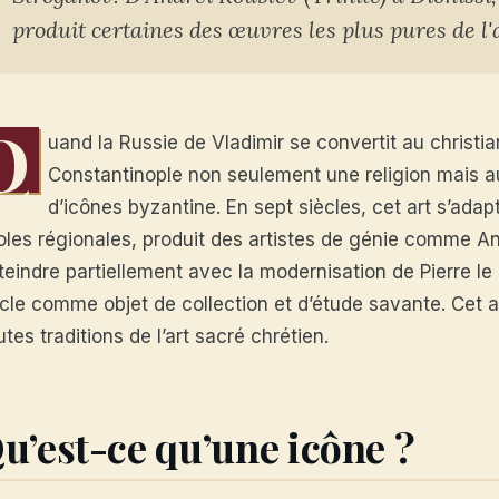
produit certaines des œuvres les plus pures de l'
Q
uand la Russie de Vladimir se convertit au christia
Constantinople non seulement une religion mais aus
d’icônes byzantine. En sept siècles, cet art s’adap
oles régionales, produit des artistes de génie comme An
teindre partiellement avec la modernisation de Pierre le G
cle comme objet de collection et d’étude savante. Cet ar
tes traditions de l’art sacré chrétien.
u’est-ce qu’une icône ?