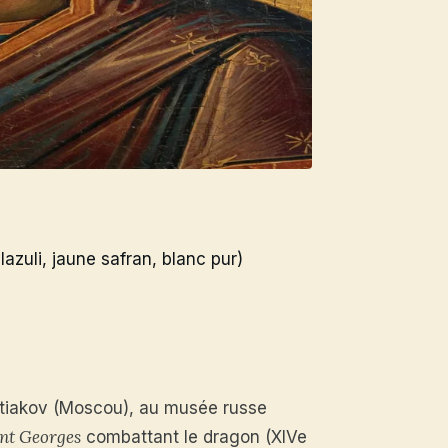
lazuli, jaune safran, blanc pur)
etiakov (Moscou), au musée russe
nt Georges
combattant le dragon (XIVe