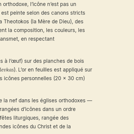
 orthodoxe, l’icône n’est pas un
 est peinte selon des canons stricts
e la Theotokos (la Mère de Dieu), des
t la composition, les couleurs, les
transmet, en respectant
s à l’œuf) sur des planches de bois
levkas
). L’or en feuilles est appliqué sur
es icônes personnelles (20 x 30 cm)
e la nef dans les églises orthodoxes —
s rangées d’icônes dans un ordre
fêtes liturgiques, rangée des
ndes icônes du Christ et de la