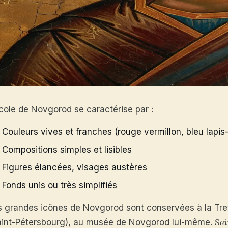
école de Novgorod se caractérise par :
Couleurs vives et franches (rouge vermillon, bleu lapis-
Compositions simples et lisibles
Figures élancées, visages austères
Fonds unis ou très simplifiés
s grandes icônes de Novgorod sont conservées à la Tr
Sai
aint-Pétersbourg), au musée de Novgorod lui-même.