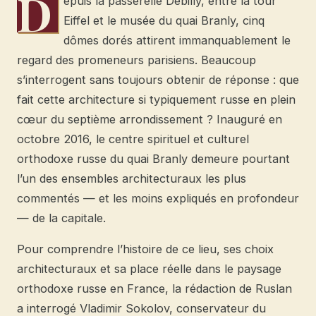
D
epuis la passerelle Debilly, entre la tour
Eiffel et le musée du quai Branly, cinq
dômes dorés attirent immanquablement le
regard des promeneurs parisiens. Beaucoup
s’interrogent sans toujours obtenir de réponse : que
fait cette architecture si typiquement russe en plein
cœur du septième arrondissement ? Inauguré en
octobre 2016, le centre spirituel et culturel
orthodoxe russe du quai Branly demeure pourtant
l’un des ensembles architecturaux les plus
commentés — et les moins expliqués en profondeur
— de la capitale.
Pour comprendre l’histoire de ce lieu, ses choix
architecturaux et sa place réelle dans le paysage
orthodoxe russe en France, la rédaction de Ruslan
a interrogé Vladimir Sokolov, conservateur du