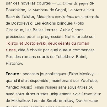
par des novellas courtes —
La Dame de pique
de
Pouchkine,
Le Manteau
de Gogol,
La Mort d’Ivan
Ilitch
de Tolstoï,
Mémoires écrits dans un souterrain
de Dostoïevski. Les éditions bilingues (Folio
Classique, Les Belles Lettres, Aubier) sont
précieuses pour la progression. Notre article sur
Tolstoï et Dostoïevski, deux géants du roman
russe
, aide à choisir par quel auteur commencer.
Puis des romans courts de Tchekhov, Babel,
Platonov.
Écoute
: podcasts journalistiques (Ekho Moskvy —
quand il était disponible ; maintenant sur YouTube,
Yandex Music). Films russes sans sous-titres ou
avec sous-titres russes uniquement.
Soleil trompeur
de Mikhalkov,
Leto
de Serebrennikov,
L’Arche russe