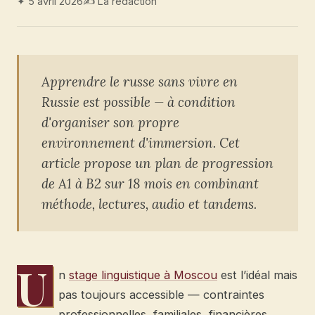
✦ 5 avril 2026
✍ La redaction
Apprendre le russe sans vivre en
Russie est possible — à condition
d'organiser son propre
environnement d'immersion. Cet
article propose un plan de progression
de A1 à B2 sur 18 mois en combinant
méthode, lectures, audio et tandems.
U
n
stage linguistique à Moscou
est l’idéal mais
pas toujours accessible — contraintes
professionnelles, familiales, financières.