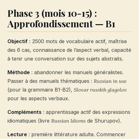
Phase 3 (mois 10-15) :
Approfondissement — B1
Objectif
: 2500 mots de vocabulaire actif, maîtrise
des 6 cas, connaissance de l’aspect verbal, capacité
à tenir une conversation sur des sujets abstraits.
Méthode
: abandonner les manuels généralistes.
Passer à des manuels thématiques :
Russian in use
(pour la grammaire B1-B2),
Slovar russkih glagolov
pour les aspects verbaux.
Compléments
: apprentissage actif des expressions
idiomatiques (livre
Russian Idioms
de Shurupov).
Lecture
: première littérature adulte. Commencer