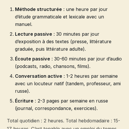
Méthode structurée
: une heure par jour
d’étude grammaticale et lexicale avec un
manuel.
Lecture passive
: 30 minutes par jour
d’exposition à des textes (presse, littérature
graduée, puis littérature adulte).
Écoute passive
: 30-60 minutes par jour d’audio
(podcasts, radio, chansons, films).
Conversation active
: 1-2 heures par semaine
avec un locuteur natif (tandem, professeur, ami
russe).
Écriture
: 2-3 pages par semaine en russe
(journal, correspondance, exercices).
Total quotidien : 2 heures. Total hebdomadaire : 15-
17 heures. C’est tenable avec un emploi du temps