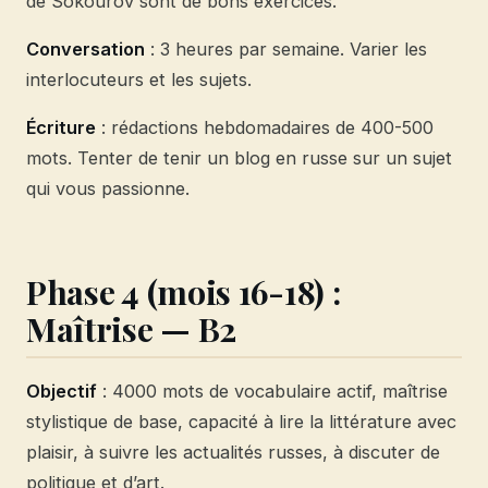
de Sokourov sont de bons exercices.
Conversation
: 3 heures par semaine. Varier les
interlocuteurs et les sujets.
Écriture
: rédactions hebdomadaires de 400-500
mots. Tenter de tenir un blog en russe sur un sujet
qui vous passionne.
Phase 4 (mois 16-18) :
Maîtrise — B2
Objectif
: 4000 mots de vocabulaire actif, maîtrise
stylistique de base, capacité à lire la littérature avec
plaisir, à suivre les actualités russes, à discuter de
politique et d’art.