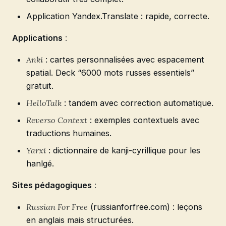
Application Yandex.Translate : rapide, correcte.
Applications
:
Anki
: cartes personnalisées avec espacement
spatial. Deck “6000 mots russes essentiels”
gratuit.
HelloTalk
: tandem avec correction automatique.
Reverso Context
: exemples contextuels avec
traductions humaines.
Yarxi
: dictionnaire de kanji-cyrillique pour les
hanlgé.
Sites pédagogiques
:
Russian For Free
(russianforfree.com) : leçons
en anglais mais structurées.