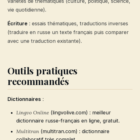
variétés de thématiques (culture, politique, science,
vie quotidienne).
Écriture
: essais thématiques, traductions inverses
(traduire en russe un texte français puis comparer
avec une traduction existante).
Outils pratiques
recommandés
Dictionnaires
:
Lingvo Online
(lingvolive.com) : meilleur
dictionnaire russe-français en ligne, gratuit.
Multitran
(multitran.com) : dictionnaire
collaboratif très complet.