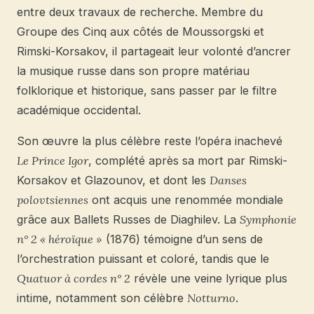
entre deux travaux de recherche. Membre du
Groupe des Cinq aux côtés de Moussorgski et
Rimski-Korsakov, il partageait leur volonté d’ancrer
la musique russe dans son propre matériau
folklorique et historique, sans passer par le filtre
académique occidental.
Son œuvre la plus célèbre reste l’opéra inachevé
Le Prince Igor
, complété après sa mort par Rimski-
Korsakov et Glazounov, et dont les
Danses
polovtsiennes
ont acquis une renommée mondiale
grâce aux Ballets Russes de Diaghilev. La
Symphonie
n° 2 « héroïque »
(1876) témoigne d’un sens de
l’orchestration puissant et coloré, tandis que le
Quatuor à cordes n° 2
révèle une veine lyrique plus
intime, notamment son célèbre
Notturno
.