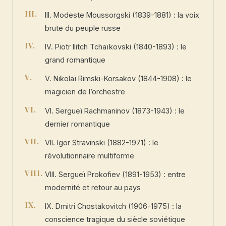
III. Modeste Moussorgski (1839-1881) : la voix
brute du peuple russe
IV. Piotr Ilitch Tchaïkovski (1840-1893) : le
grand romantique
V. Nikolaï Rimski-Korsakov (1844-1908) : le
magicien de l’orchestre
VI. Sergueï Rachmaninov (1873-1943) : le
dernier romantique
VII. Igor Stravinski (1882-1971) : le
révolutionnaire multiforme
VIII. Sergueï Prokofiev (1891-1953) : entre
modernité et retour au pays
IX. Dmitri Chostakovitch (1906-1975) : la
conscience tragique du siècle soviétique