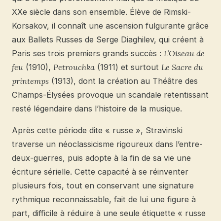
XXe siècle dans son ensemble. Élève de Rimski-
Korsakov, il connaît une ascension fulgurante grâce
aux Ballets Russes de Serge Diaghilev, qui créent à
Paris ses trois premiers grands succès :
L’Oiseau de
feu
(1910),
Petrouchka
(1911) et surtout
Le Sacre du
printemps
(1913), dont la création au Théâtre des
Champs-Élysées provoque un scandale retentissant
resté légendaire dans l’histoire de la musique.
Après cette période dite « russe », Stravinski
traverse un néoclassicisme rigoureux dans l’entre-
deux-guerres, puis adopte à la fin de sa vie une
écriture sérielle. Cette capacité à se réinventer
plusieurs fois, tout en conservant une signature
rythmique reconnaissable, fait de lui une figure à
part, difficile à réduire à une seule étiquette « russe