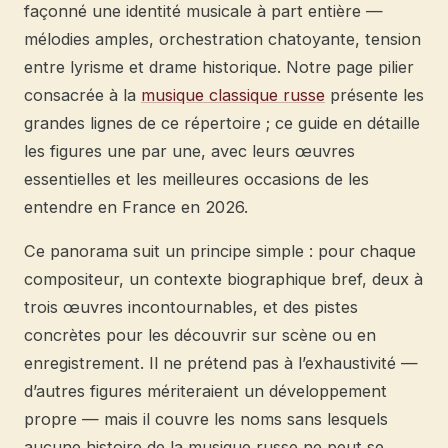
façonné une identité musicale à part entière —
mélodies amples, orchestration chatoyante, tension
entre lyrisme et drame historique. Notre page pilier
consacrée à la
musique classique russe
présente les
grandes lignes de ce répertoire ; ce guide en détaille
les figures une par une, avec leurs œuvres
essentielles et les meilleures occasions de les
entendre en France en 2026.
Ce panorama suit un principe simple : pour chaque
compositeur, un contexte biographique bref, deux à
trois œuvres incontournables, et des pistes
concrètes pour les découvrir sur scène ou en
enregistrement. Il ne prétend pas à l’exhaustivité —
d’autres figures mériteraient un développement
propre — mais il couvre les noms sans lesquels
aucune histoire de la musique russe ne peut se