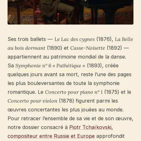
Ses trois ballets —
Le Lac des cygnes
(1876),
La Belle
au bois dormant
(1890) et
Casse-Noisette
(1892) —
appartiennent au patrimoine mondial de la danse.
Sa
Symphonie n° 6 « Pathétique »
(1893), créée
quelques jours avant sa mort, reste l’une des pages
les plus bouleversantes de toute la symphonie
romantique. Le
Concerto pour piano n° 1
(1875) et le
Concerto pour violon
(1878) figurent parmi les
œuvres concertantes les plus jouées au monde.
Pour retracer l’ensemble de sa vie et de son œuvre,
notre dossier consacré à
Piotr Tchaïkovski,
compositeur entre Russie et Europe
approfondit