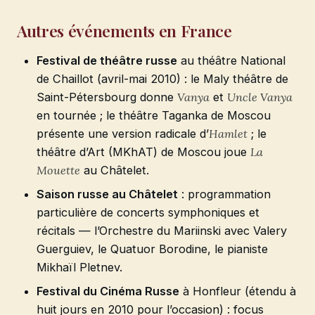
Autres événements en France
Festival de théâtre russe
au théâtre National
de Chaillot (avril-mai 2010) : le Maly théâtre de
Saint-Pétersbourg donne
Vanya
et
Uncle Vanya
en tournée ; le théâtre Taganka de Moscou
présente une version radicale d’
Hamlet
; le
théâtre d’Art (MKhAT) de Moscou joue
La
Mouette
au Châtelet.
Saison russe au Châtelet
: programmation
particulière de concerts symphoniques et
récitals — l’Orchestre du Mariinski avec Valery
Guerguiev, le Quatuor Borodine, le pianiste
Mikhaïl Pletnev.
Festival du Cinéma Russe
à Honfleur (étendu à
huit jours en 2010 pour l’occasion) : focus