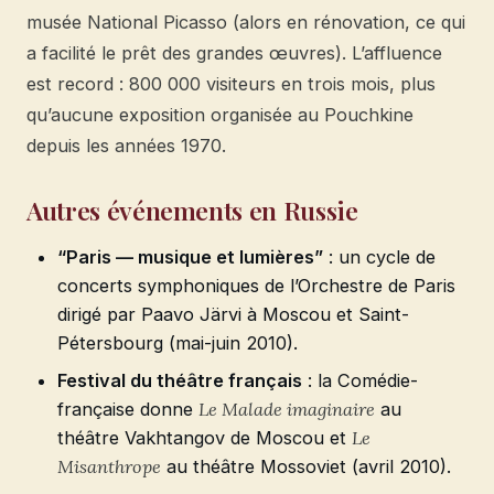
musée National Picasso (alors en rénovation, ce qui
a facilité le prêt des grandes œuvres). L’affluence
est record : 800 000 visiteurs en trois mois, plus
qu’aucune exposition organisée au Pouchkine
depuis les années 1970.
Autres événements en Russie
“Paris — musique et lumières”
: un cycle de
concerts symphoniques de l’Orchestre de Paris
dirigé par Paavo Järvi à Moscou et Saint-
Pétersbourg (mai-juin 2010).
Festival du théâtre français
: la Comédie-
française donne
Le Malade imaginaire
au
théâtre Vakhtangov de Moscou et
Le
Misanthrope
au théâtre Mossoviet (avril 2010).