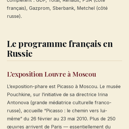
complètent : GDF, Total, Renault, PSA (côté
français), Gazprom, Sberbank, Metchel (côté
russe).
Le programme français en
Russie
L’exposition Louvre à Moscou
L’exposition-phare est Picasso à Moscou. Le musée
Pouchkine, sur l’initiative de sa directrice Irina
Antonova (grande médiatrice culturelle franco-
russe), accueille “Picasso : le chemin vers lui-
même” du 26 février au 23 mai 2010. Plus de 250
œuvres arrivent de Paris — essentiellement du