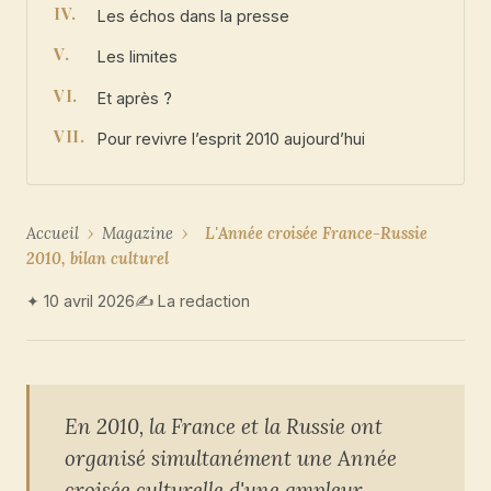
Les échos dans la presse
Les limites
Et après ?
Pour revivre l’esprit 2010 aujourd’hui
Accueil
›
Magazine
›
L'Année croisée France-Russie
2010, bilan culturel
✦ 10 avril 2026
✍ La redaction
En 2010, la France et la Russie ont
organisé simultanément une Année
croisée culturelle d'une ampleur